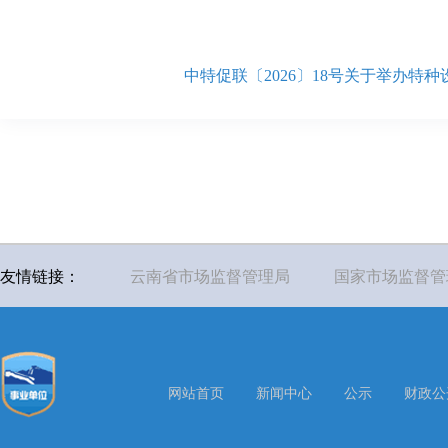
中特促联〔2026〕18号关于举办
友情链接：
云南省市场监督管理局
国家市场监督管
网站首页
新闻中心
公示
财政公