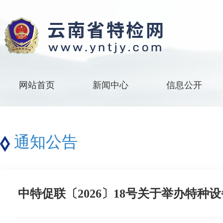
网站首页
新闻中心
信息公开
通知公告
中特促联〔2026〕18号关于举办特