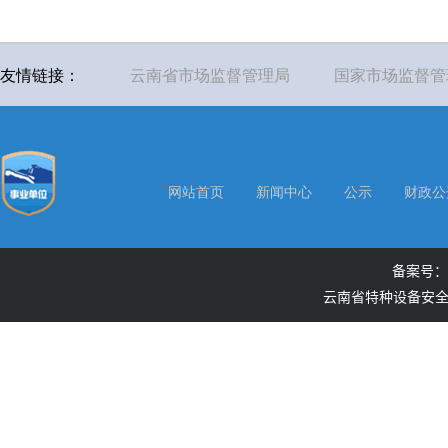
友情链接：
云南省市场监督管理局
国家市场监督管
网站首页
新闻中心
公示
财政公
备案号：滇
云南省特种设备安全检测