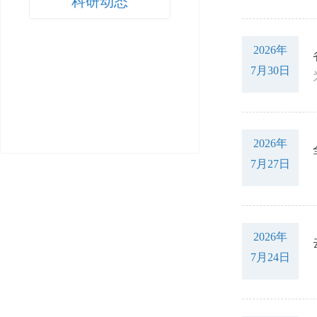
科研动态
2026年
7月30日
2026年
7月27日
2026年
7月24日