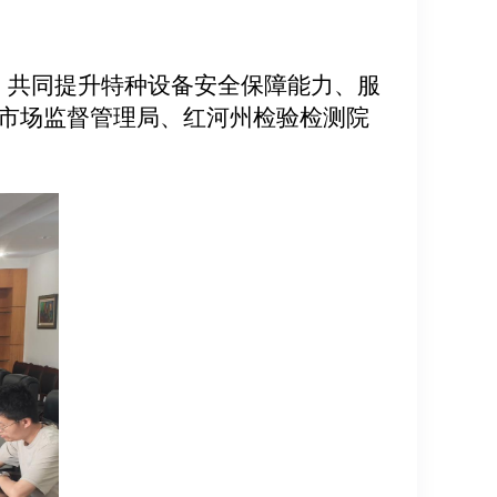
，共同提升特种设备安全保障能力、服
市场监督管理局、红河州检验检测院