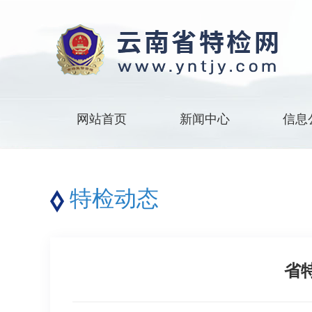
网站首页
新闻中心
信息
特检动态
省