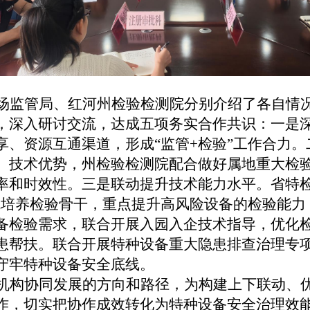
场监管局、红河州检验检测院分别介绍了各自情
，深入研讨交流，达成五项务实合作共识：一是
享、资源互通渠道，形成
“监管+检验”工作合力
、技术优势，州检验检测院配合做好属地重大检
率和时效性。三是联动提升技术能力水平。省特检
院培养检验骨干，重点提升高风险设备的检验能力
备检验需求，联合开展入园入企技术指导，优化
患帮扶。联合开展特种设备重大隐患排查治理专
守牢特种设备安全底线。
机构协同发展的方向和路径，为构建上下联动、
作，切实把协作成效转化为特种设备安全治理效