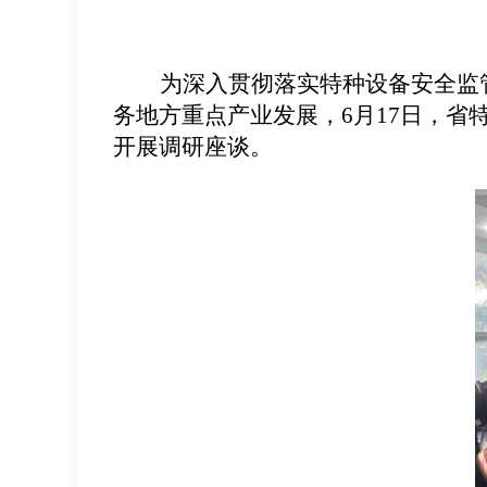
为深入贯彻落实特种设备安全监
务地方重点产业发展，
6
月
17
日，省
开展调研座谈。