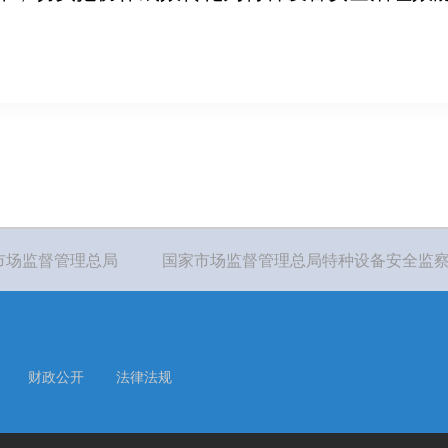
市场监督管理总局
国家市场监督管理总局特种设备安全监
财政公开
法律法规